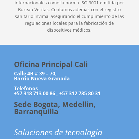
internacionales como la norma ISO 9001 emitida por
Bureau Veritas. Contamos además con el registro
sanitario Invima, asegurando el cumplimiento de las
regulaciones locales para la fabricación de
dispositivos médicos.
Oficina Principal Cali
Calle 4B # 39 – 70,
Barrio Nueva Granada
Telefonos
+57 318 713 00 86 ,
+57 312 785 80 31
Sede Bogota,
Medellin,
Barranquilla
Soluciones de tecnología